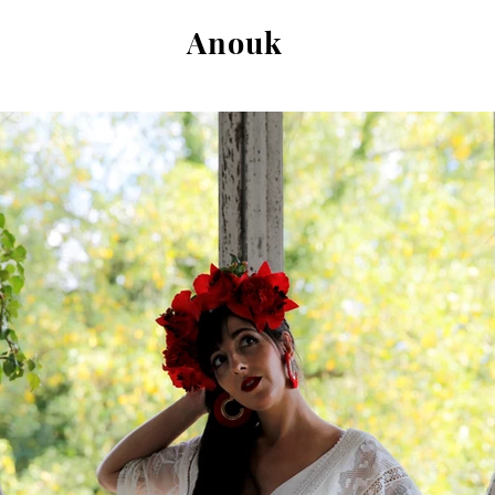
Anouk