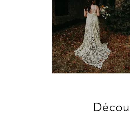
Découv